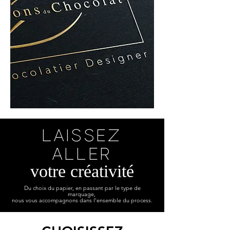
Laissez
aller
votre créativité
Du choix du papier, en passant par le type de
marquage,
nous vous accompagnons dans l'ensemble du process.