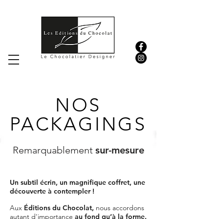
NOS
PACKAGINGS
Remarquablement
sur-mesure
Un subtil écrin, un magnifique coffret, une
découverte à contempler !
Aux
Éditions du Chocolat,
nous accordons
autant d'importance
au fond qu’à la forme.